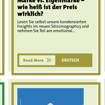
Marke vs. Eigenmarke –
wie heiß ist der Preis
wirklich?
Lesen Sie selbst unsere kondensierten
Insights im neuen Séissmograph23 und
nehmen Sie Teil am emotional...
Read More
DEUTSCH