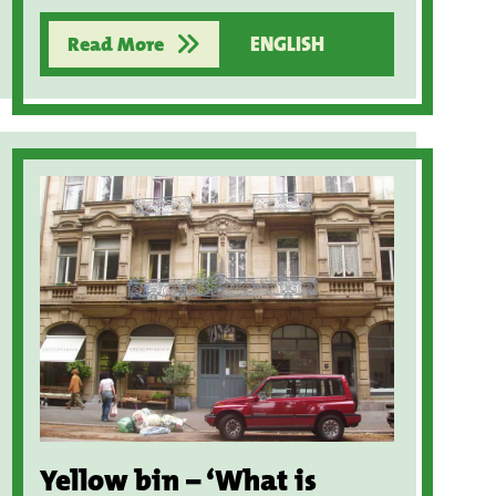
Read More
ENGLISH
Yellow bin – ‘What is