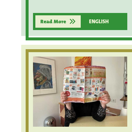
Read More
ENGLISH