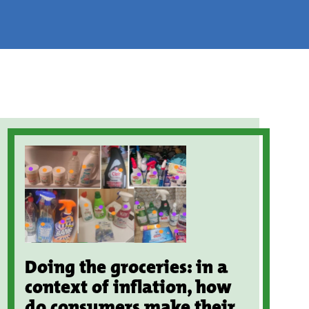
Doing the groceries: in a
context of inflation, how
do consumers make their