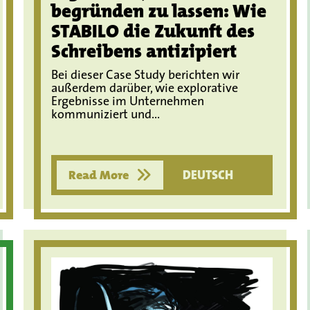
begründen zu lassen: Wie
STABILO die Zukunft des
Schreibens antizipiert
Bei dieser Case Study berichten wir
außerdem darüber, wie explorative
Ergebnisse im Unternehmen
kommuniziert und...
Read More
DEUTSCH