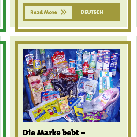
Read More
DEUTSCH
Die Marke bebt –