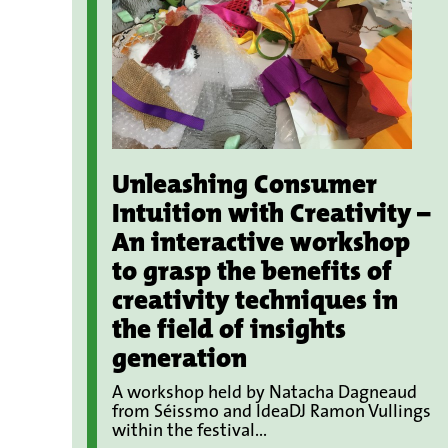
Unleashing Consumer
Intuition with Creativity –
An interactive workshop
to grasp the benefits of
creativity techniques in
the field of insights
generation
A workshop held by Natacha Dagneaud
from Séissmo and IdeaDJ Ramon Vullings
within the festival...