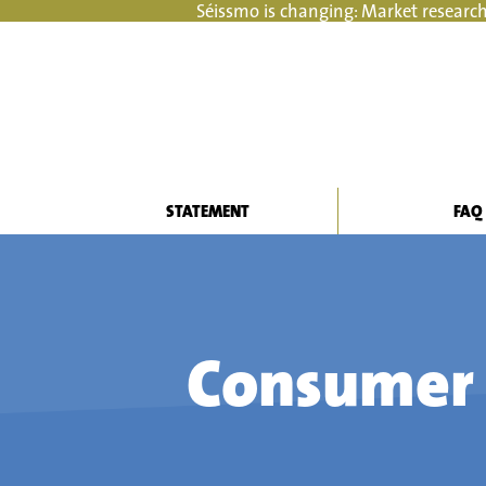
Séissmo is changing: Market research
STATEMENT
FAQ
Consumer 