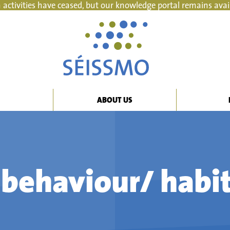
 activities have ceased, but our knowledge portal remains avai
ABOUT US
behaviour/ habi