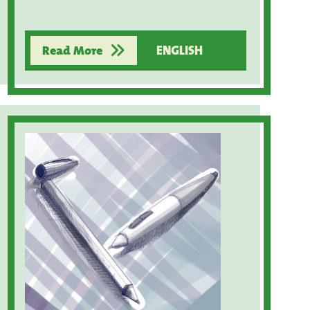
Read More
ENGLISH