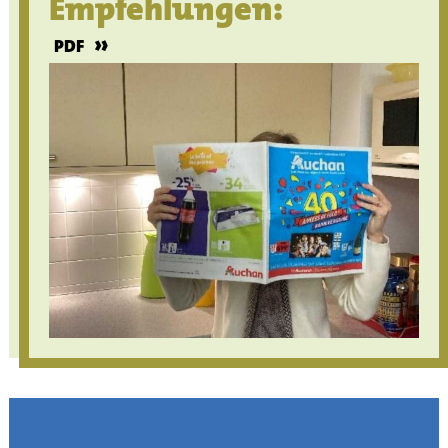
Empfehlungen:
»
PDF