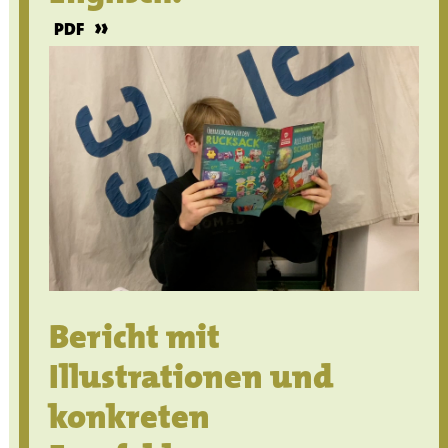
»
PDF
Bericht mit
Illustrationen und
konkreten