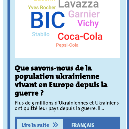
Que savons-nous de la
population ukrainienne
vivant en Europe depuis la
guerre ?
Plus de 5 millions d’Ukrainiennes et Ukrainiens
ont quitté leur pays depuis la guerre. Il...
Lire la suite
FRANÇAIS