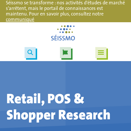
Séissmo se transforme : nos activités d'études de marché
s’arrêtent, mais le portail de connaissances est
maintenu. Pour en savoir plus, consultez notre
communiqué
Retail, POS &
Shopper Research