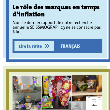
Le rôle des marques en temps
d’inflation
Non, le dernier rapport de notre recherche
annuelle SEISSMOGRAPH23 ne se consacre pas
à la...
Lire la suite
FRANÇAIS