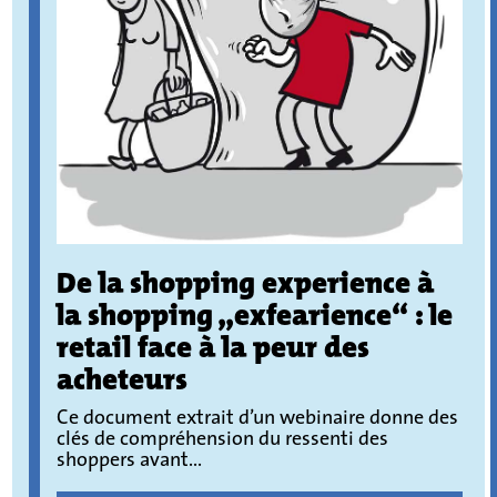
De la shopping experience à
la shopping „exfearience“ : le
retail face à la peur des
acheteurs
Ce document extrait d’un webinaire donne des
clés de compréhension du ressenti des
shoppers avant...