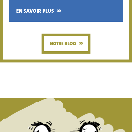
»
EN SAVOIR PLUS
»
NOTRE BLOG