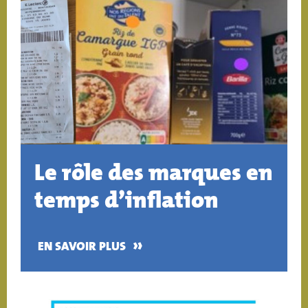
Le rôle des marques en
temps d’inflation
»
EN SAVOIR PLUS