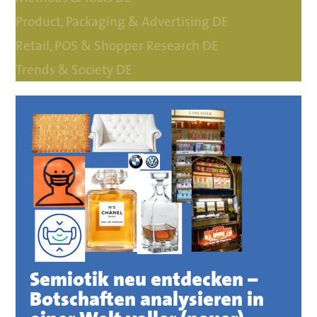
Product, Packaging & Advertising DE
Retail, POS & Shopper Research DE
Trends & Society DE
Semiotik neu entdecken –
Botschaften analysieren in