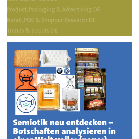
Product, Packaging & Advertising DE
Retail, POS & Shopper Research DE
Trends & Society DE
Semiotik neu entdecken –
Botschaften analysieren in