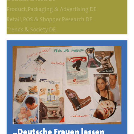
Product, Packaging & Advertising DE
Retail, POS & Shopper Research DE
Trends & Society DE
„Deutsche Frauen lassen