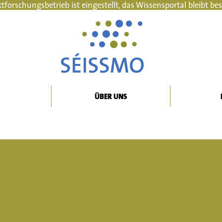
forschungsbetrieb ist eingestellt, das Wissensportal bleibt b
ÜBER UNS