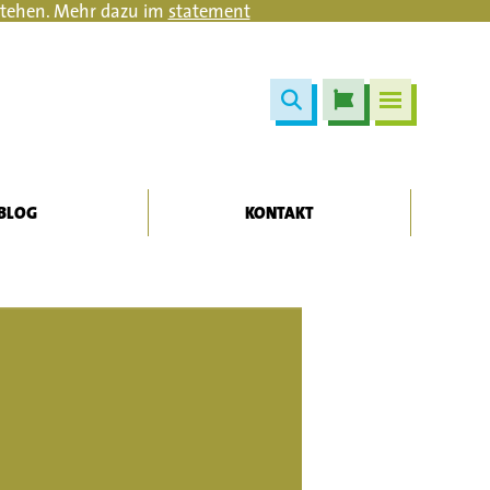
estehen. Mehr dazu im
statement
BLOG
KONTAKT