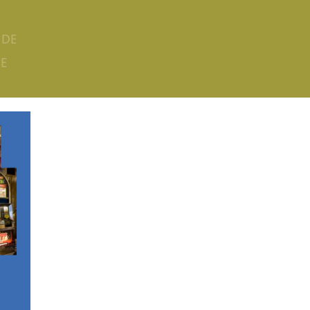
 DE
DE