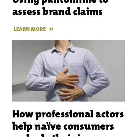
assess brand claims
»
LEARN MORE
How professional actors
help naïve consumers