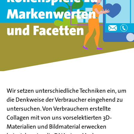
Markenwerten
und Facetten
Wir setzen
unterschiedliche
Techniken ein, um
die Denkweise der Verbraucher eingehend zu
untersuchen
. Von Verbrauchern erstellte
Collagen mit
von uns vorselektierte
n
3D-
Materialien und Bildmaterial
erwecken