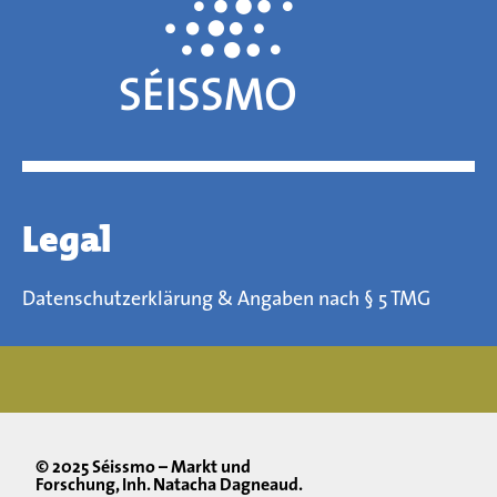
Legal
Datenschutzerklärung & Angaben nach § 5 TMG
© 2025 Séissmo – Markt und
Forschung, Inh. Natacha Dagneaud.