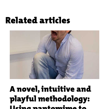
Related articles
A novel, intuitive and
playful methodology:
Using pantomime to