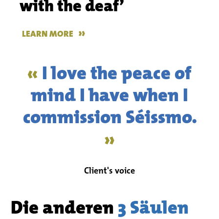
with the deaf’
»
LEARN MORE
«
I love the peace of
mind I have when I
commission Séissmo.
»
Client's voice
Die anderen
3 Säulen