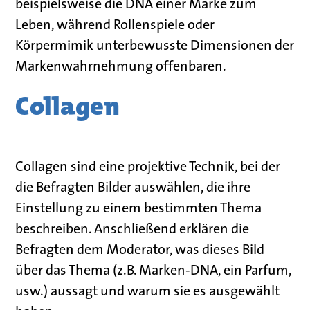
beispielsweise
die DNA einer Marke zum
Leben
, während Rollenspiele oder
Körpermimik
unterbewusste Dimensionen
der
Markenwahrnehmung
offenbaren
.
Collagen
Collagen sind eine projektive Technik, bei der
die Befragten
Bilder
auswählen
, die ihre
Einstellung zu einem bestimmten Thema
beschreiben
. Anschließend erklären die
Befragten dem Moderator, was dieses Bild
über das Thema
(
z.B
.
Marken-
DNA,
ein Parfum
,
usw
.)
aussagt und warum sie es ausgewählt