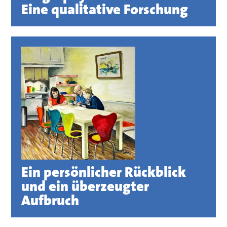
Eine qualitative Forschung
Ein persönlicher Rückblick
und ein überzeugter
Aufbruch