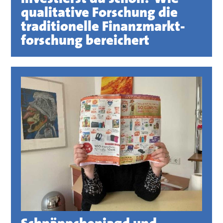
qualitative Forschung die
traditionelle Finanzmarkt-
forschung bereichert
Schnäppchenjagd und