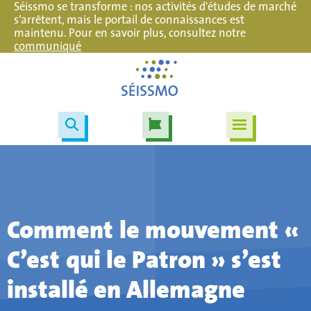
Séissmo se transforme : nos activités d'études de marché
s’arrêtent, mais le portail de connaissances est
maintenu. Pour en savoir plus, consultez notre
communiqué
Comment le mouvement «
C’est qui le Patron » s’est
installé en Allemagne